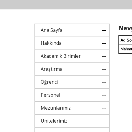
Nev
Ana Sayfa
Ad So
Hakkında
Mahmu
Akademik Birimler
Araştırma
Öğrenci
Personel
Mezunlarımız
Ünitelerimiz