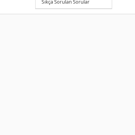
Sıkça Sorulan Sorular