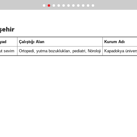
şehir
yad
Çalıştığı Alan
Kurum Adı
t sevim
Ortopedi, yutma bozuklukları, pediatri, Nöroloji
Kapadokya üniver