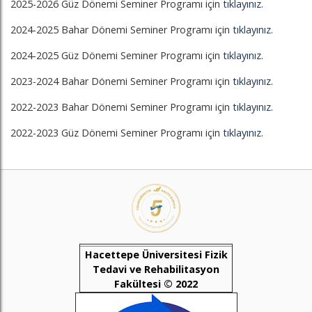
2025-2026 Güz Dönemi Seminer Programı için
tıklayınız.
2024-2025 Bahar Dönemi Seminer Programı için
tıklayınız.
2024-2025 Güz Dönemi Seminer Programı için
tıklayınız.
2023-2024 Bahar Dönemi Seminer Programı için
tıklayınız.
2022-2023 Bahar Dönemi Seminer Programı için
tıklayınız.
2022-2023 Güz Dönemi Seminer Programı için
tıklayınız.
Hacettepe Üniversitesi Fizik
Tedavi ve Rehabilitasyon
Fakültesi © 2022