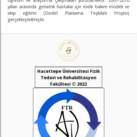
öğretim ve araştırma çalışmaları yürütülmektir. 2007-2010
yılları arasında geriatrik hastalar için evde bakım modeli ve
ekip eğitimi (Devlet Planlama Teşkilatı Projesi)
gerçekleştirilmiştir.
Hacettepe Üniversitesi Fizik
Tedavi ve Rehabilitasyon
Fakültesi © 2022